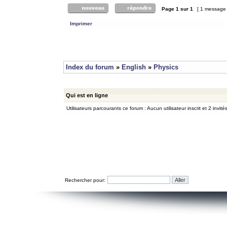
Page
1
sur
1
[ 1 message
Imprimer
Index du forum
»
English
»
Physics
Qui est en ligne
Utilisateurs parcourants ce forum : Aucun utilisateur inscrit et 2 invité
Rechercher pour: