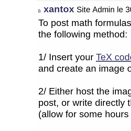
xantox
Site Admin le 
To post math formulas
the following method:
1/ Insert your
TeX cod
and create an image o
2/ Either host the imag
post, or write directl
(allow for some hours 