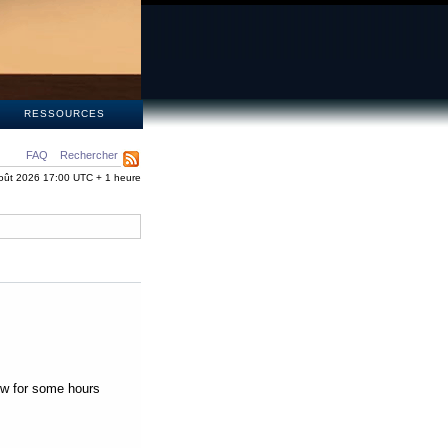
S
RESSOURCES
FAQ
Rechercher
oût 2026 17:00 UTC + 1 heure
low for some hours