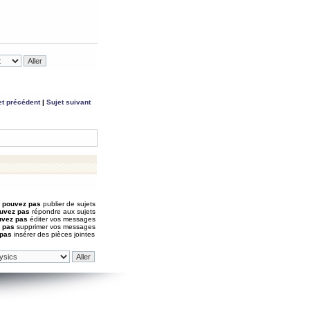
et précédent
|
Sujet suivant
 pouvez pas
publier de sujets
uvez pas
répondre aux sujets
uvez pas
éditer vos messages
 pas
supprimer vos messages
 pas
insérer des pièces jointes