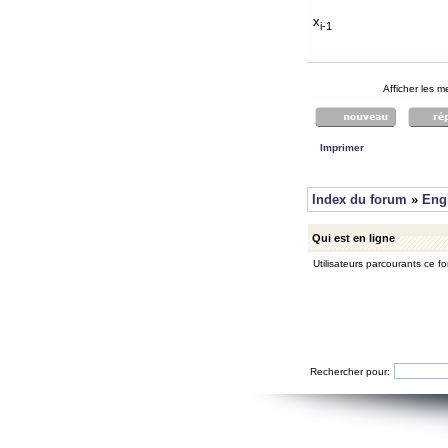
x
i-1
Afficher les 
Imprimer
Index du forum
»
Eng
Qui est en ligne
Utilisateurs parcourants ce for
Rechercher pour: