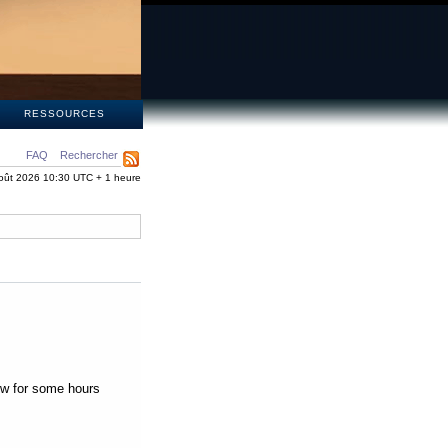
S
RESSOURCES
FAQ
Rechercher
oût 2026 10:30 UTC + 1 heure
low for some hours