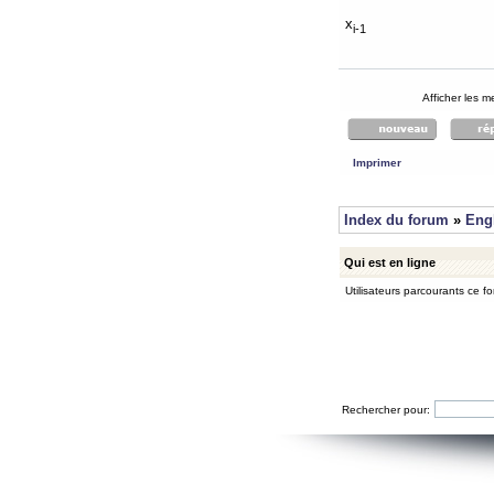
x
i-1
Afficher les 
Imprimer
Index du forum
»
Eng
Qui est en ligne
Utilisateurs parcourants ce for
Rechercher pour: