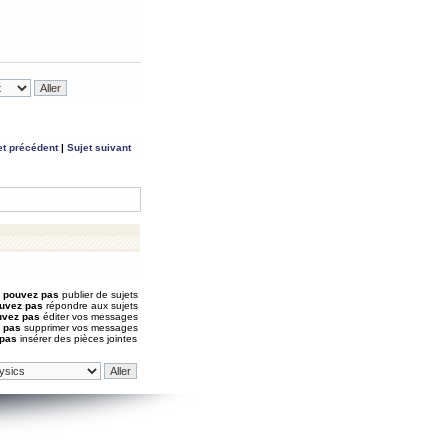
et précédent
|
Sujet suivant
 pouvez pas
publier de sujets
uvez pas
répondre aux sujets
uvez pas
éditer vos messages
 pas
supprimer vos messages
 pas
insérer des pièces jointes