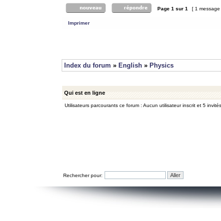
Page
1
sur
1
[ 1 message
Imprimer
Index du forum
»
English
»
Physics
Qui est en ligne
Utilisateurs parcourants ce forum : Aucun utilisateur inscrit et 5 invité
Rechercher pour: