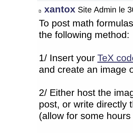
xantox
Site Admin le 
To post math formulas
the following method:
1/ Insert your
TeX cod
and create an image o
2/ Either host the imag
post, or write directl
(allow for some hours 