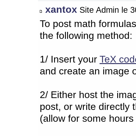
xantox
Site Admin le 
To post math formulas
the following method:
1/ Insert your
TeX cod
and create an image o
2/ Either host the imag
post, or write directl
(allow for some hours 