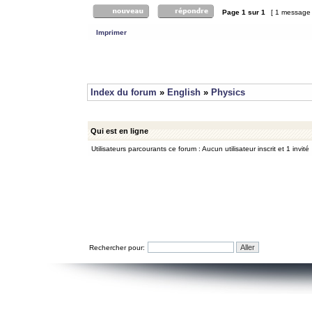
Page
1
sur
1
[ 1 message
Imprimer
Index du forum
»
English
»
Physics
Qui est en ligne
Utilisateurs parcourants ce forum : Aucun utilisateur inscrit et 1 invité
Rechercher pour: