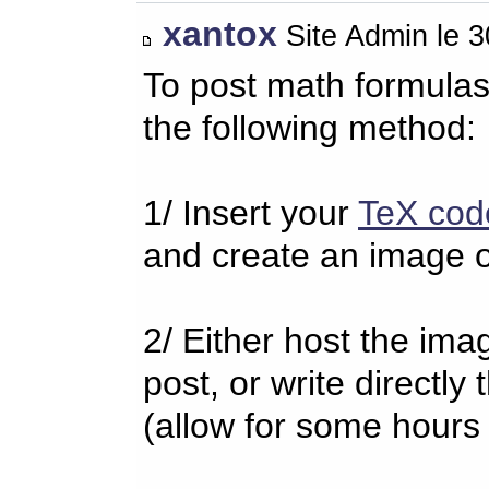
xantox
Site Admin le 
To post math formulas
the following method:
1/ Insert your
TeX cod
and create an image o
2/ Either host the imag
post, or write directl
(allow for some hours 