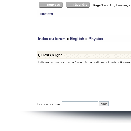
Page
1
sur
1
[ 1 message
Imprimer
Index du forum
»
English
»
Physics
Qui est en ligne
Utilisateurs parcourants ce forum : Aucun utilisateur inscrit et 6 invité
Rechercher pour: