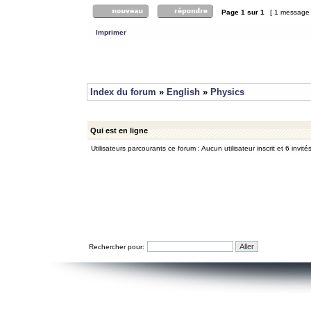
Page
1
sur
1
[ 1 message
Imprimer
Index du forum
»
English
»
Physics
Qui est en ligne
Utilisateurs parcourants ce forum : Aucun utilisateur inscrit et 6 invité
Rechercher pour: