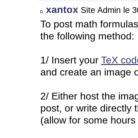
xantox
Site Admin le 
To post math formulas
the following method:
1/ Insert your
TeX cod
and create an image o
2/ Either host the imag
post, or write directl
(allow for some hours 