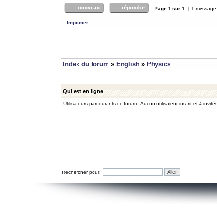
Page
1
sur
1
[ 1 message
Imprimer
Index du forum
»
English
»
Physics
Qui est en ligne
Utilisateurs parcourants ce forum : Aucun utilisateur inscrit et 4 invité
Rechercher pour: