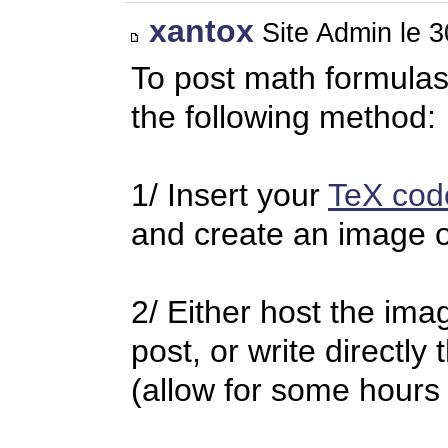
xantox
Site Admin le 
To post math formulas
the following method:
1/ Insert your
TeX cod
and create an image o
2/ Either host the imag
post, or write directl
(allow for some hours 