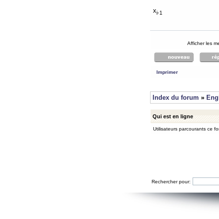
x
i-1
Afficher les 
Imprimer
Index du forum
»
Eng
Qui est en ligne
Utilisateurs parcourants ce for
Rechercher pour: