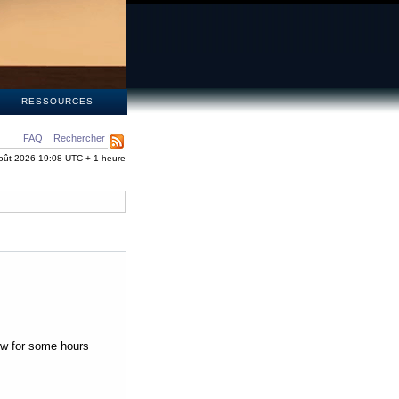
S
RESSOURCES
FAQ
Rechercher
oût 2026 19:08 UTC + 1 heure
low for some hours