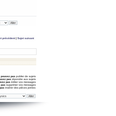
et précédent
|
Sujet suivant
 pouvez pas
publier de sujets
uvez pas
répondre aux sujets
uvez pas
éditer vos messages
 pas
supprimer vos messages
 pas
insérer des pièces jointes