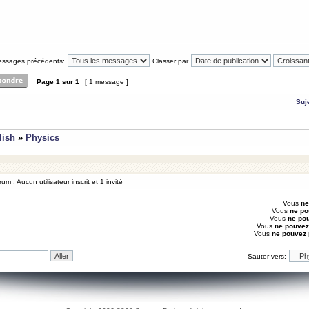
messages précédents:
Classer par
Page
1
sur
1
[ 1 message ]
Suj
lish
»
Physics
um : Aucun utilisateur inscrit et 1 invité
Vous
ne
Vous
ne po
Vous
ne po
Vous
ne pouvez
Vous
ne pouvez
Sauter vers: