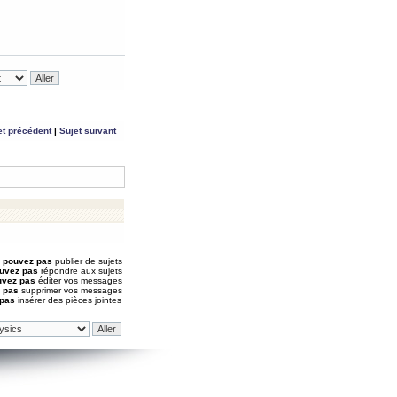
et précédent
|
Sujet suivant
 pouvez pas
publier de sujets
uvez pas
répondre aux sujets
uvez pas
éditer vos messages
 pas
supprimer vos messages
 pas
insérer des pièces jointes