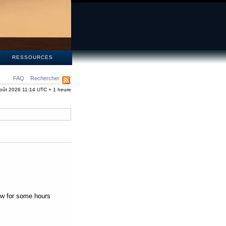
S
RESSOURCES
FAQ
Rechercher
oût 2026 11:14 UTC + 1 heure
low for some hours