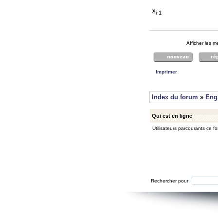
x
i-1
Afficher les 
Imprimer
Index du forum
»
Eng
Qui est en ligne
Utilisateurs parcourants ce for
Rechercher pour: