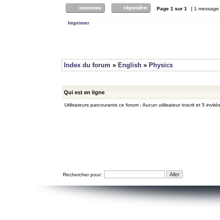
Page
1
sur
1
[ 1 message
Imprimer
Index du forum
»
English
»
Physics
Qui est en ligne
Utilisateurs parcourants ce forum : Aucun utilisateur inscrit et 5 invité
Rechercher pour: