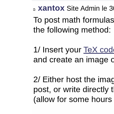
xantox
Site Admin le 
To post math formulas
the following method:
1/ Insert your
TeX cod
and create an image o
2/ Either host the imag
post, or write directl
(allow for some hours 