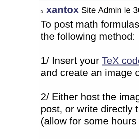
xantox
Site Admin le 
To post math formulas
the following method:
1/ Insert your
TeX cod
and create an image o
2/ Either host the imag
post, or write directl
(allow for some hours 