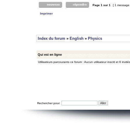
Page
1
sur
1
[ 1 message
Imprimer
Index du forum
»
English
»
Physics
Qui est en ligne
Utilisateurs parcourants ce forum : Aucun utilisateur inscrit et 6 invité
Rechercher pour: