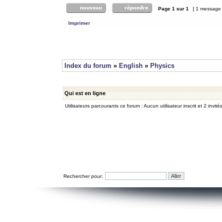
Page
1
sur
1
[ 1 message
Imprimer
Index du forum
»
English
»
Physics
Qui est en ligne
Utilisateurs parcourants ce forum : Aucun utilisateur inscrit et 2 invité
Rechercher pour: