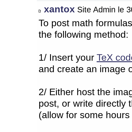
xantox
Site Admin le 
To post math formulas
the following method:
1/ Insert your
TeX cod
and create an image o
2/ Either host the imag
post, or write directl
(allow for some hours 