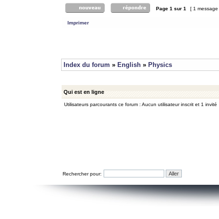
Page
1
sur
1
[ 1 message
Imprimer
Index du forum
»
English
»
Physics
Qui est en ligne
Utilisateurs parcourants ce forum : Aucun utilisateur inscrit et 1 invité
Rechercher pour: