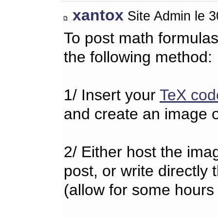
xantox
Site Admin le 
To post math formulas
the following method:
1/ Insert your
TeX cod
and create an image o
2/ Either host the imag
post, or write directl
(allow for some hours 