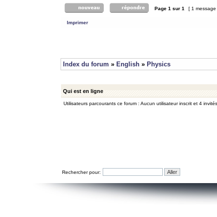
Page
1
sur
1
[ 1 message
Imprimer
Index du forum
»
English
»
Physics
Qui est en ligne
Utilisateurs parcourants ce forum : Aucun utilisateur inscrit et 4 invité
Rechercher pour: