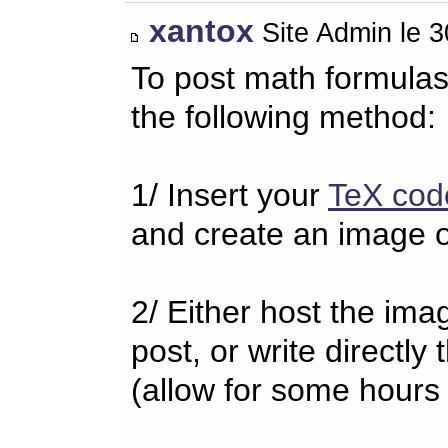
xantox
Site Admin le 
To post math formulas
the following method:
1/ Insert your
TeX cod
and create an image o
2/ Either host the imag
post, or write directl
(allow for some hours 