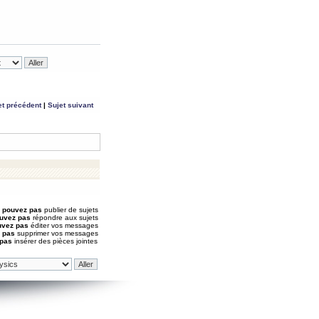
et précédent
|
Sujet suivant
 pouvez pas
publier de sujets
uvez pas
répondre aux sujets
uvez pas
éditer vos messages
 pas
supprimer vos messages
 pas
insérer des pièces jointes