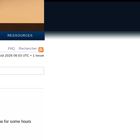
S
RESSOURCES
FAQ
Rechercher
oût 2026 06:03 UTC + 1 heure
low for some hours