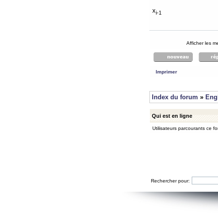
x
i-1
Afficher les 
Imprimer
Index du forum
»
Eng
Qui est en ligne
Utilisateurs parcourants ce for
Rechercher pour: