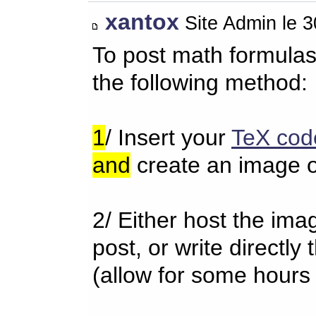
xantox
Site Admin le 
To post math formulas
the following method:
1
/ Insert your
TeX cod
and
create an image o
2/ Either host the im
post, or write directl
(allow for some hours 