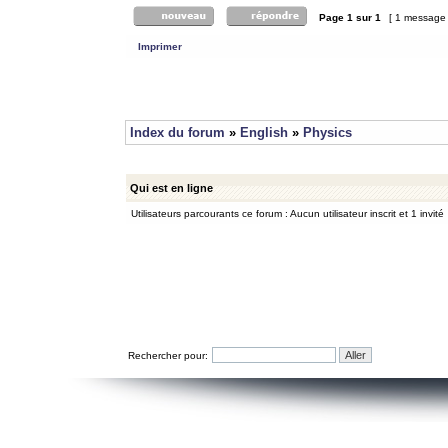
Page
1
sur
1
[ 1 message
Imprimer
Index du forum
»
English
»
Physics
Qui est en ligne
Utilisateurs parcourants ce forum : Aucun utilisateur inscrit et 1 invité
Rechercher pour: