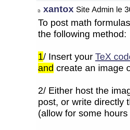
xantox
Site Admin le 
To post math formulas
the following method:
1
/ Insert your
TeX cod
and
create an image o
2/ Either host the im
post, or write directl
(allow for some hours 