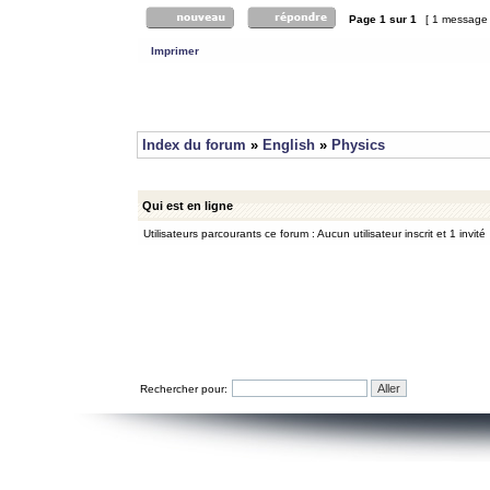
Page
1
sur
1
[ 1 message
Imprimer
Index du forum
»
English
»
Physics
Qui est en ligne
Utilisateurs parcourants ce forum : Aucun utilisateur inscrit et 1 invité
Rechercher pour: