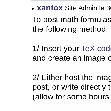
xantox
Site Admin le 
To post math formulas
the following method:
1/ Insert your
TeX cod
and create an image o
2/ Either host the imag
post, or write directl
(allow for some hours 