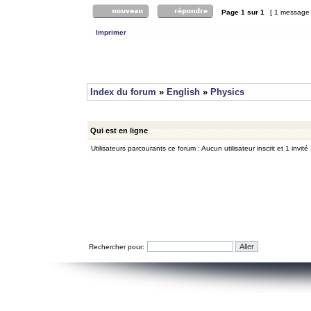
Page
1
sur
1
[ 1 message
Imprimer
Index du forum
»
English
»
Physics
Qui est en ligne
Utilisateurs parcourants ce forum : Aucun utilisateur inscrit et 1 invité
Rechercher pour: