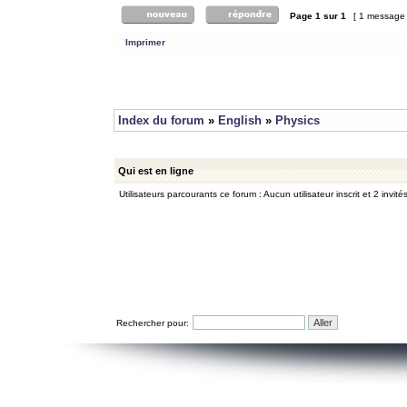
Page
1
sur
1
[ 1 message
Imprimer
Index du forum
»
English
»
Physics
Qui est en ligne
Utilisateurs parcourants ce forum : Aucun utilisateur inscrit et 2 invité
Rechercher pour: