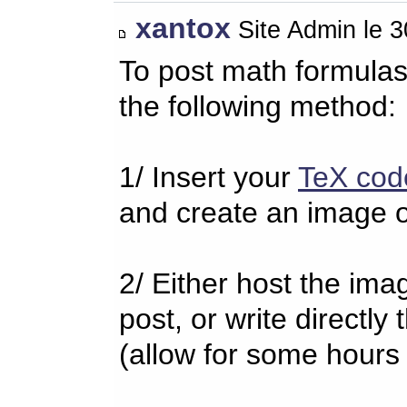
xantox
Site Admin le 
To post math formulas
the following method:
1/ Insert your
TeX cod
and create an image o
2/ Either host the imag
post, or write directl
(allow for some hours 