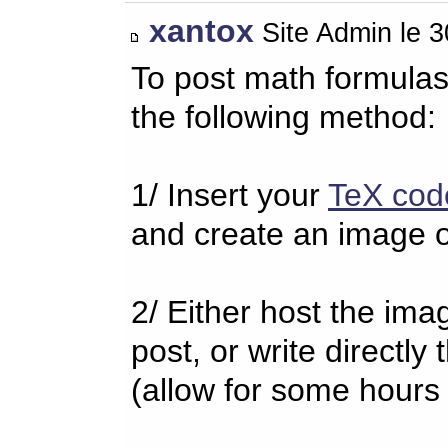
xantox
Site Admin le 
To post math formulas
the following method:
1/ Insert your
TeX cod
and create an image o
2/ Either host the imag
post, or write directl
(allow for some hours 