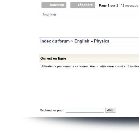
Page
1
sur
1
[ 1 message
Imprimer
Index du forum
»
English
»
Physics
Qui est en ligne
Utilisateurs parcourants ce forum : Aucun utilisateur inscrit et 3 invité
Rechercher pour: