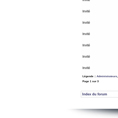
Invité
Invité
Invité
Invité
Invité
Invité
Invité
Légende ::
Administrateurs
Page
1
sur
3
Index du forum