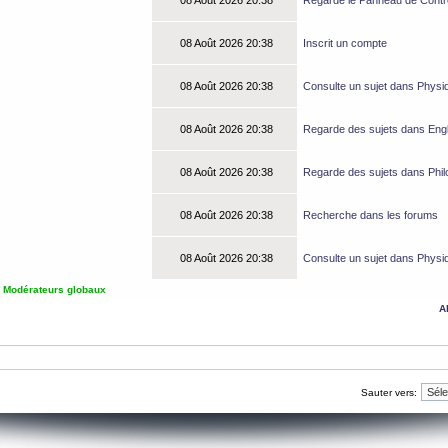
08 Août 2026 20:38
Regarde le Panneau de Contrôl
08 Août 2026 20:38
Inscrit un compte
08 Août 2026 20:38
Consulte un sujet dans Physi
08 Août 2026 20:38
Regarde des sujets dans Engl
08 Août 2026 20:38
Regarde des sujets dans Phil
08 Août 2026 20:38
Recherche dans les forums
08 Août 2026 20:38
Consulte un sujet dans Physi
,
Modérateurs globaux
A
Sauter vers: