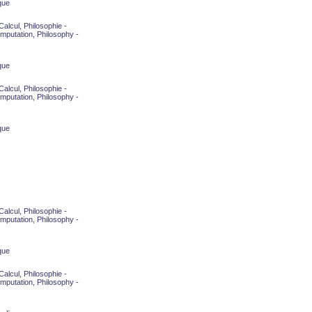
que
alcul, Philosophie -
mputation, Philosophy -
que
alcul, Philosophie -
mputation, Philosophy -
que
alcul, Philosophie -
mputation, Philosophy -
que
alcul, Philosophie -
mputation, Philosophy -