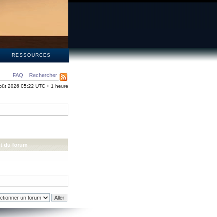
S
RESSOURCES
FAQ
Rechercher
oût 2026 05:22 UTC + 1 heure
t du forum