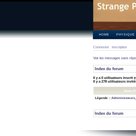
HOME
PHYSIQUE
Connexion
Inscription
Voir les messages sans rép
Index du forum
Il y a 0 utilisateurs inscrit
Il y a 278 utilisateurs invit
Nom d’u
Légende ::
Administrateurs
Index du forum