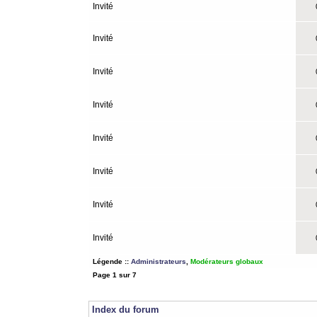
Invité
0
Invité
0
Invité
0
Invité
0
Invité
0
Invité
0
Invité
0
Invité
0
Légende ::
Administrateurs
,
Modérateurs globaux
Page
1
sur
7
Index du forum