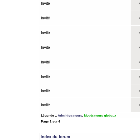
Invité
0
Invité
0
Invité
0
Invité
0
Invité
0
Invité
0
Invité
0
Invité
0
Légende ::
Administrateurs
,
Modérateurs globaux
Page
1
sur
6
Index du forum