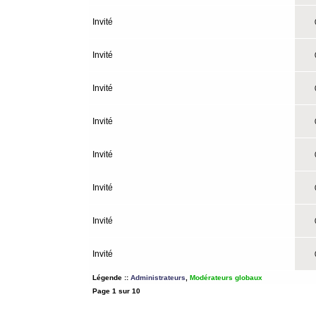
Invité
0
Invité
0
Invité
0
Invité
0
Invité
0
Invité
0
Invité
0
Invité
0
Légende ::
Administrateurs
,
Modérateurs globaux
Page
1
sur
10