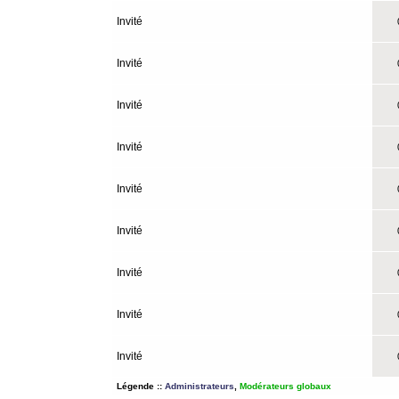
Invité
0
Invité
0
Invité
0
Invité
0
Invité
0
Invité
0
Invité
0
Invité
0
Invité
0
Légende ::
Administrateurs
,
Modérateurs globaux