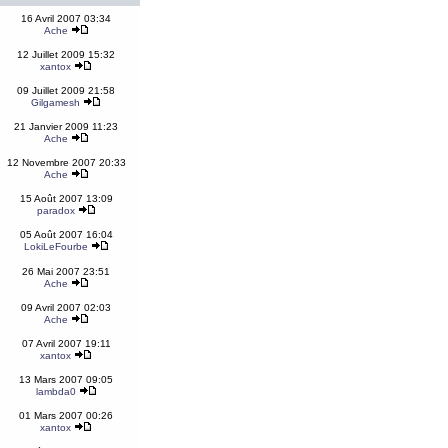
16 Avril 2007 03:34
Ache
12 Juillet 2009 15:32
xantox
09 Juillet 2009 21:58
Gilgamesh
21 Janvier 2009 11:23
Ache
12 Novembre 2007 20:33
Ache
15 Août 2007 13:09
paradox
05 Août 2007 16:04
LokiLeFourbe
26 Mai 2007 23:51
Ache
09 Avril 2007 02:03
Ache
07 Avril 2007 19:11
xantox
13 Mars 2007 09:05
lambda0
01 Mars 2007 00:26
xantox