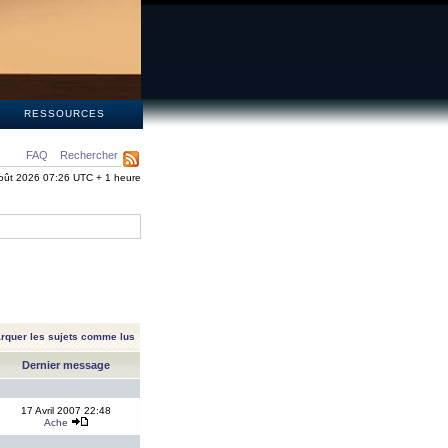
S
RESSOURCES
FAQ
Rechercher
oût 2026 07:26 UTC + 1 heure
rquer les sujets comme lus
Dernier message
17 Avril 2007 22:48
Ache