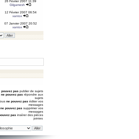
26 Février 2007 11:39
Gilgamesh
12 Février 2007 06:54
xantox
07 Janvier 2007 20:52
xantox
 pouvez pas
publier de sujets
s
ne pouvez pas
répondre aux
sujets
Vous
ne pouvez pas
éditer vos
messages
s
ne pouvez pas
supprimer vos
messages
pouvez pas
insérer des pièces
jointes