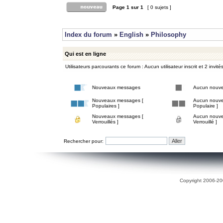
Page
1
sur
1
[ 0 sujets ]
Index du forum
»
English
»
Philosophy
Qui est en ligne
Utilisateurs parcourants ce forum : Aucun utilisateur inscrit et 2 invité
Nouveaux messages
Aucun nouv
Nouveaux messages [
Aucun nouve
Populaires ]
Populaire ]
Nouveaux messages [
Aucun nouve
Verrouillés ]
Verrouillé ]
Rechercher pour:
Copyright 2006-200