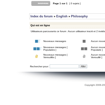
Page
1
sur
1
[ 0 sujets ]
Index du forum
»
English
»
Philosophy
Qui est en ligne
Utilisateurs parcourants ce forum : Aucun utilisateur inscrit et 2 invité
Nouveaux messages
Aucun nouv
Nouveaux messages [
Aucun nouve
Populaires ]
Populaire ]
Nouveaux messages [
Aucun nouve
Verrouillés ]
Verrouillé ]
Rechercher pour:
Copyright 2006-200