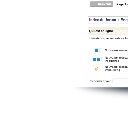
Page
1
Index du forum
»
Eng
Qui est en ligne
Utilisateurs parcourants ce for
Nouveaux messa
Nouveaux messa
Populaires ]
Nouveaux messa
Verrouillés ]
Rechercher pour: