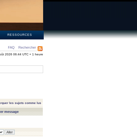
S
RESSOURCES
FAQ
Rechercher
oût 2026 06:44 UTC + 1 heure
rquer les sujets comme lus
ier message