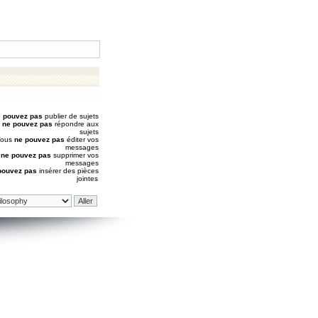
 pouvez pas
publier de sujets
s
ne pouvez pas
répondre aux
sujets
Vous
ne pouvez pas
éditer vos
messages
s
ne pouvez pas
supprimer vos
messages
pouvez pas
insérer des pièces
jointes