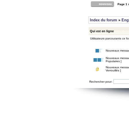
Page
1
Index du forum
»
Eng
Qui est en ligne
Utilisateurs parcourants ce for
Nouveaux messa
Nouveaux messa
Populaires ]
Nouveaux messa
Verrouillés ]
Rechercher pour: