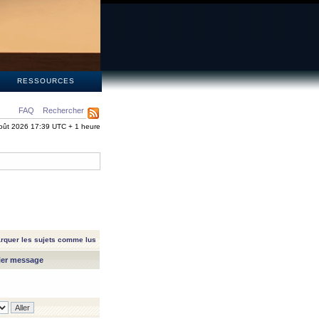
S
RESSOURCES
FAQ
Rechercher
oût 2026 17:39 UTC + 1 heure
rquer les sujets comme lus
ier message