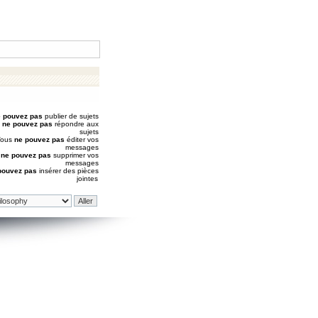
 pouvez pas
publier de sujets
s
ne pouvez pas
répondre aux
sujets
Vous
ne pouvez pas
éditer vos
messages
s
ne pouvez pas
supprimer vos
messages
pouvez pas
insérer des pièces
jointes