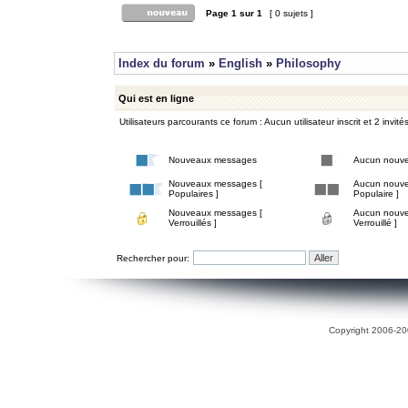
Page
1
sur
1
[ 0 sujets ]
Index du forum
»
English
»
Philosophy
Qui est en ligne
Utilisateurs parcourants ce forum : Aucun utilisateur inscrit et 2 invité
Nouveaux messages
Aucun nouv
Nouveaux messages [
Aucun nouve
Populaires ]
Populaire ]
Nouveaux messages [
Aucun nouve
Verrouillés ]
Verrouillé ]
Rechercher pour:
Copyright 2006-200