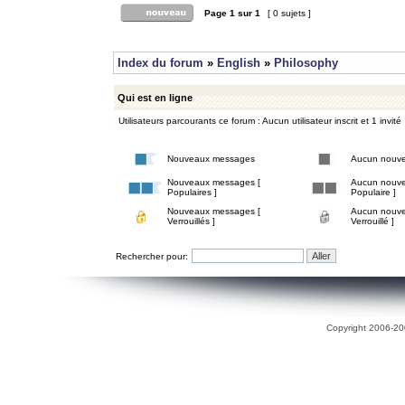
Page
1
sur
1
[ 0 sujets ]
Index du forum
»
English
»
Philosophy
Qui est en ligne
Utilisateurs parcourants ce forum : Aucun utilisateur inscrit et 1 invité
Nouveaux messages
Aucun nouv
Nouveaux messages [
Aucun nouve
Populaires ]
Populaire ]
Nouveaux messages [
Aucun nouve
Verrouillés ]
Verrouillé ]
Rechercher pour:
Copyright 2006-200