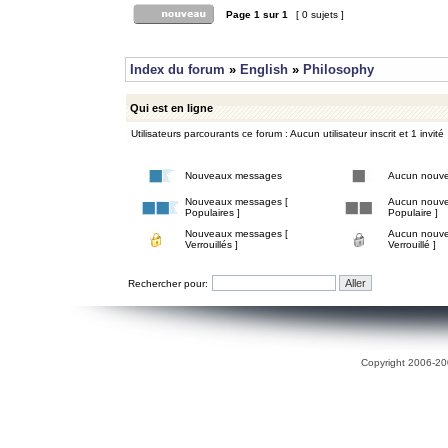
Page
1
sur
1
[ 0 sujets ]
Index du forum
»
English
»
Philosophy
Qui est en ligne
Utilisateurs parcourants ce forum : Aucun utilisateur inscrit et 1 invité
Nouveaux messages
Aucun nouv
Nouveaux messages [
Aucun nouve
Populaires ]
Populaire ]
Nouveaux messages [
Aucun nouve
Verrouillés ]
Verrouillé ]
Rechercher pour:
Copyright 2006-200