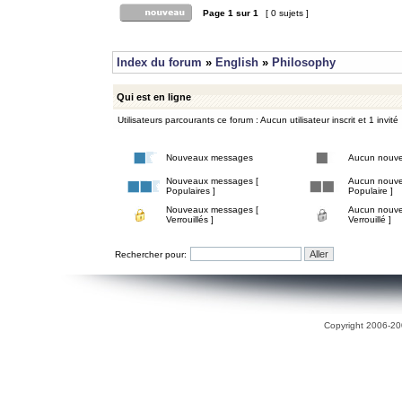
Page
1
sur
1
[ 0 sujets ]
Index du forum
»
English
»
Philosophy
Qui est en ligne
Utilisateurs parcourants ce forum : Aucun utilisateur inscrit et 1 invité
Nouveaux messages
Aucun nouv
Nouveaux messages [
Aucun nouve
Populaires ]
Populaire ]
Nouveaux messages [
Aucun nouve
Verrouillés ]
Verrouillé ]
Rechercher pour:
Copyright 2006-200