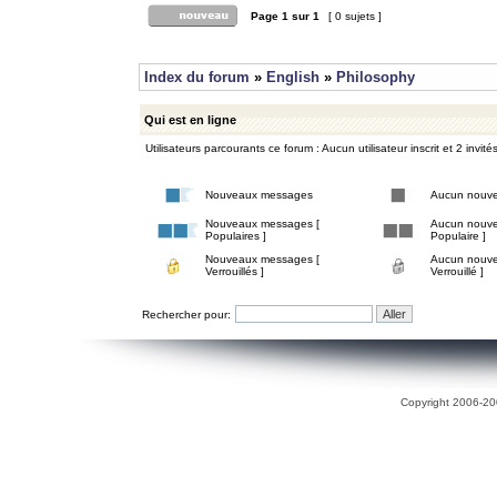
Page
1
sur
1
[ 0 sujets ]
Index du forum
»
English
»
Philosophy
Qui est en ligne
Utilisateurs parcourants ce forum : Aucun utilisateur inscrit et 2 invité
Nouveaux messages
Aucun nouv
Nouveaux messages [
Aucun nouve
Populaires ]
Populaire ]
Nouveaux messages [
Aucun nouve
Verrouillés ]
Verrouillé ]
Rechercher pour:
Copyright 2006-200