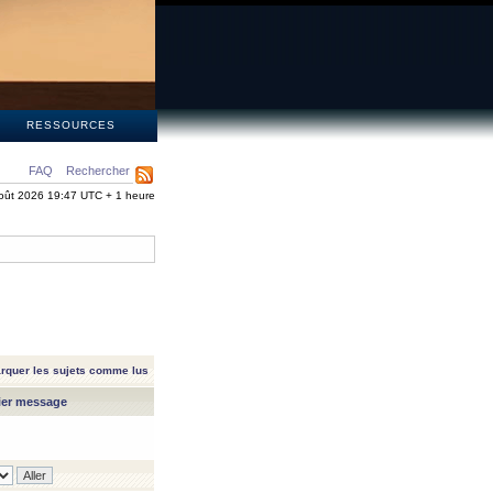
S
RESSOURCES
FAQ
Rechercher
oût 2026 19:47 UTC + 1 heure
rquer les sujets comme lus
ier message