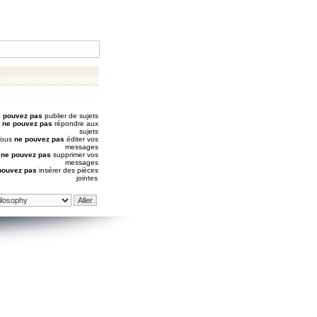
 pouvez pas
publier de sujets
s
ne pouvez pas
répondre aux
sujets
Vous
ne pouvez pas
éditer vos
messages
s
ne pouvez pas
supprimer vos
messages
pouvez pas
insérer des pièces
jointes