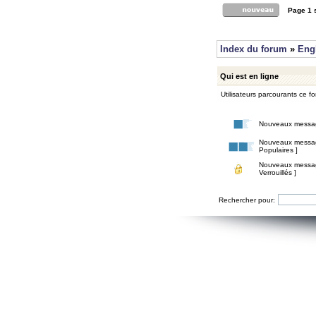
Page
1
Index du forum
»
Eng
Qui est en ligne
Utilisateurs parcourants ce for
Nouveaux messa
Nouveaux messa
Populaires ]
Nouveaux messa
Verrouillés ]
Rechercher pour: