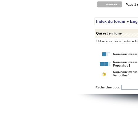
Page
1
Index du forum
»
Eng
Qui est en ligne
Utilisateurs parcourants ce for
Nouveaux messa
Nouveaux messa
Populaires ]
Nouveaux messa
Verrouillés ]
Rechercher pour: