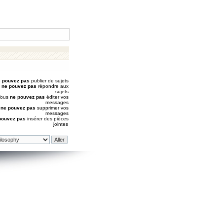
 pouvez pas
publier de sujets
s
ne pouvez pas
répondre aux
sujets
Vous
ne pouvez pas
éditer vos
messages
s
ne pouvez pas
supprimer vos
messages
pouvez pas
insérer des pièces
jointes