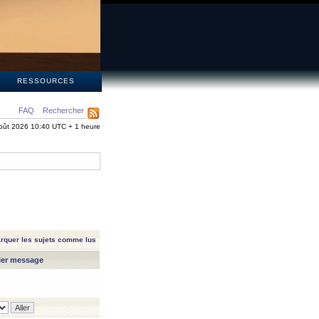
S
RESSOURCES
FAQ
Rechercher
oût 2026 10:40 UTC + 1 heure
rquer les sujets comme lus
ier message