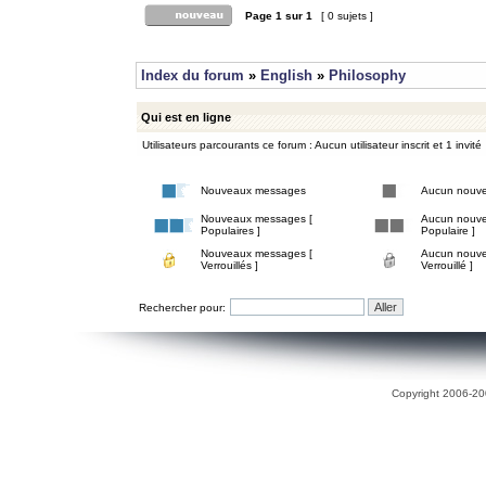
Page
1
sur
1
[ 0 sujets ]
Index du forum
»
English
»
Philosophy
Qui est en ligne
Utilisateurs parcourants ce forum : Aucun utilisateur inscrit et 1 invité
Nouveaux messages
Aucun nouv
Nouveaux messages [
Aucun nouve
Populaires ]
Populaire ]
Nouveaux messages [
Aucun nouve
Verrouillés ]
Verrouillé ]
Rechercher pour:
Copyright 2006-200