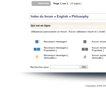
Page
1
sur
1
[ 0 sujets ]
Index du forum
»
English
»
Philosophy
Qui est en ligne
Utilisateurs parcourants ce forum : Aucun utilisateur inscrit et 1 invité
Nouveaux messages
Aucun nouv
Nouveaux messages [
Aucun nouve
Populaires ]
Populaire ]
Nouveaux messages [
Aucun nouve
Verrouillés ]
Verrouillé ]
Rechercher pour:
Copyright 2006-200