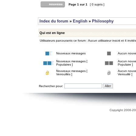
Page
1
sur
1
[ 0 sujets ]
Index du forum
»
English
»
Philosophy
Qui est en ligne
Utilisateurs parcourants ce forum : Aucun utilisateur inscrit et 4 invité
Nouveaux messages
Aucun nouv
Nouveaux messages [
Aucun nouve
Populaires ]
Populaire ]
Nouveaux messages [
Aucun nouve
Verrouillés ]
Verrouillé ]
Rechercher pour:
Copyright 2006-200