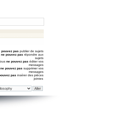
 pouvez pas
publier de sujets
s
ne pouvez pas
répondre aux
sujets
Vous
ne pouvez pas
éditer vos
messages
s
ne pouvez pas
supprimer vos
messages
pouvez pas
insérer des pièces
jointes