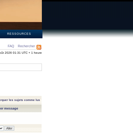
S
RESSOURCES
FAQ
Rechercher
oût 2026 01:31 UTC + 1 heure
rquer les sujets comme lus
ier message