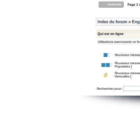
Page
1
Index du forum
»
Eng
Qui est en ligne
Utilisateurs parcourants ce for
Nouveaux messa
Nouveaux messa
Populaires ]
Nouveaux messa
Verrouillés ]
Rechercher pour: