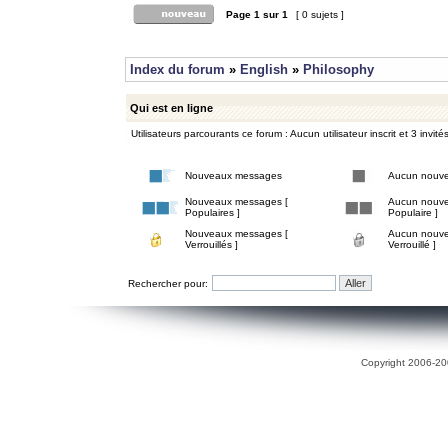
Page
1
sur
1
[ 0 sujets ]
Index du forum
»
English
»
Philosophy
Qui est en ligne
Utilisateurs parcourants ce forum : Aucun utilisateur inscrit et 3 invité
Nouveaux messages
Aucun nouv
Nouveaux messages [
Aucun nouve
Populaires ]
Populaire ]
Nouveaux messages [
Aucun nouve
Verrouillés ]
Verrouillé ]
Rechercher pour:
Copyright 2006-200