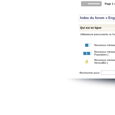
Page
1
Index du forum
»
Eng
Qui est en ligne
Utilisateurs parcourants ce for
Nouveaux messa
Nouveaux messa
Populaires ]
Nouveaux messa
Verrouillés ]
Rechercher pour: