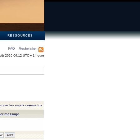
S
RESSOURCES
FAQ
Rechercher
oût 2026 09:12 UTC + 1 heure
rquer les sujets comme lus
ier message