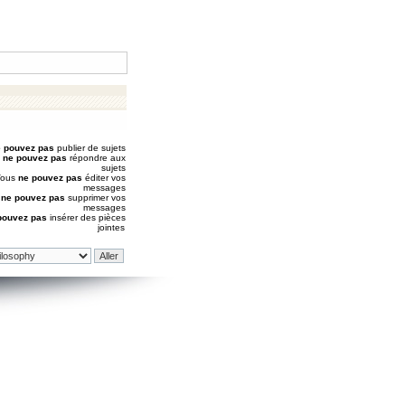
 pouvez pas
publier de sujets
s
ne pouvez pas
répondre aux
sujets
Vous
ne pouvez pas
éditer vos
messages
s
ne pouvez pas
supprimer vos
messages
pouvez pas
insérer des pièces
jointes