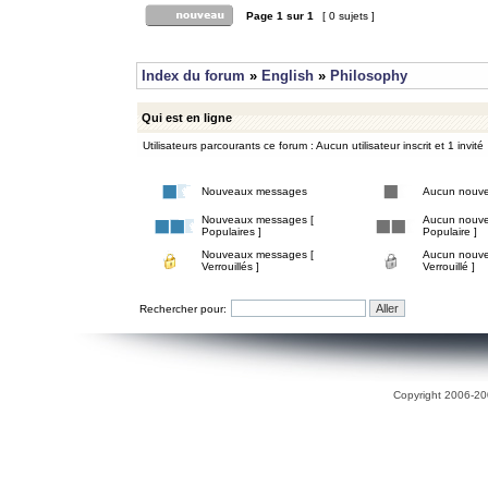
Page
1
sur
1
[ 0 sujets ]
Index du forum
»
English
»
Philosophy
Qui est en ligne
Utilisateurs parcourants ce forum : Aucun utilisateur inscrit et 1 invité
Nouveaux messages
Aucun nouv
Nouveaux messages [
Aucun nouve
Populaires ]
Populaire ]
Nouveaux messages [
Aucun nouve
Verrouillés ]
Verrouillé ]
Rechercher pour:
Copyright 2006-200