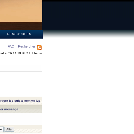
S
RESSOURCES
FAQ
Rechercher
oût 2026 14:19 UTC + 1 heure
rquer les sujets comme lus
ier message