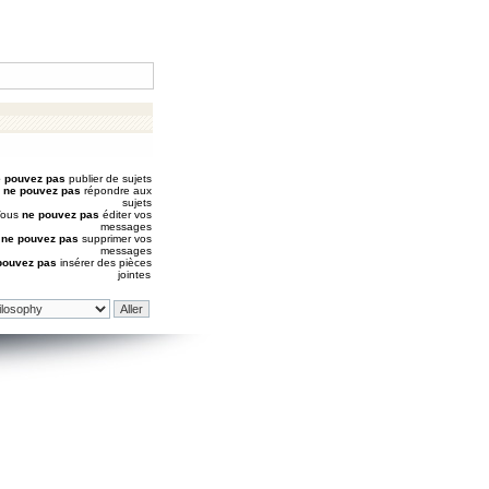
 pouvez pas
publier de sujets
s
ne pouvez pas
répondre aux
sujets
Vous
ne pouvez pas
éditer vos
messages
s
ne pouvez pas
supprimer vos
messages
pouvez pas
insérer des pièces
jointes