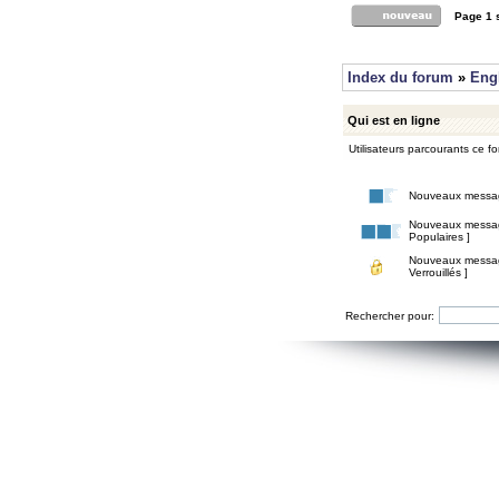
Page
1
Index du forum
»
Eng
Qui est en ligne
Utilisateurs parcourants ce for
Nouveaux messa
Nouveaux messa
Populaires ]
Nouveaux messa
Verrouillés ]
Rechercher pour: