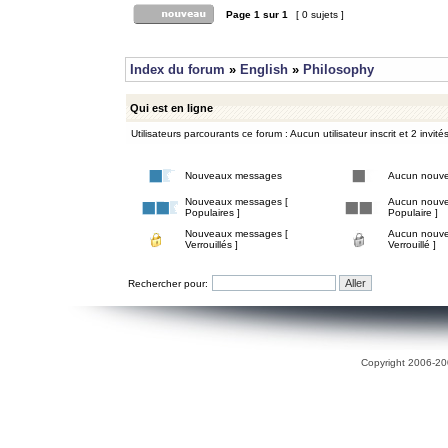
Page
1
sur
1
[ 0 sujets ]
Index du forum
»
English
»
Philosophy
Qui est en ligne
Utilisateurs parcourants ce forum : Aucun utilisateur inscrit et 2 invité
Nouveaux messages
Aucun nouv
Nouveaux messages [
Aucun nouve
Populaires ]
Populaire ]
Nouveaux messages [
Aucun nouve
Verrouillés ]
Verrouillé ]
Rechercher pour:
Copyright 2006-200