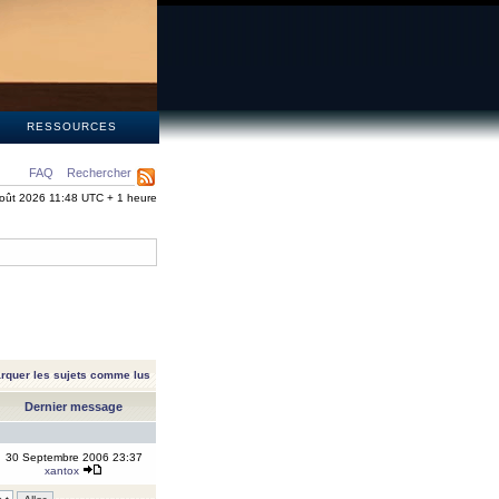
S
RESSOURCES
FAQ
Rechercher
oût 2026 11:48 UTC + 1 heure
rquer les sujets comme lus
Dernier message
30 Septembre 2006 23:37
xantox