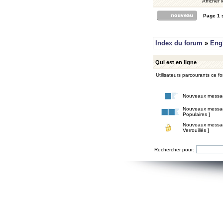
Afficher 
Page
1
Index du forum
»
Eng
Qui est en ligne
Utilisateurs parcourants ce for
Nouveaux messa
Nouveaux messa
Populaires ]
Nouveaux messa
Verrouillés ]
Rechercher pour: