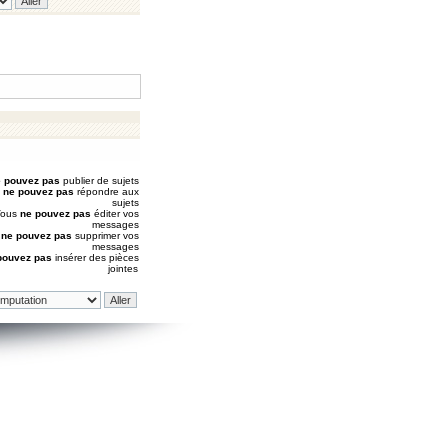
 pouvez pas
publier de sujets
s
ne pouvez pas
répondre aux
sujets
Vous
ne pouvez pas
éditer vos
messages
s
ne pouvez pas
supprimer vos
messages
pouvez pas
insérer des pièces
jointes