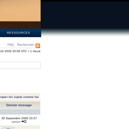
S
RESSOURCES
FAQ
Rechercher
oût 2026 20:06 UTC + 1 heure
rquer les sujets comme lus
Dernier message
30 Septembre 2006 23:37
xantox