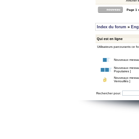
Afficher 
Page
1
Index du forum
»
Eng
Qui est en ligne
Utilisateurs parcourants ce for
Nouveaux messa
Nouveaux messa
Populaires ]
Nouveaux messa
Verrouillés ]
Rechercher pour: