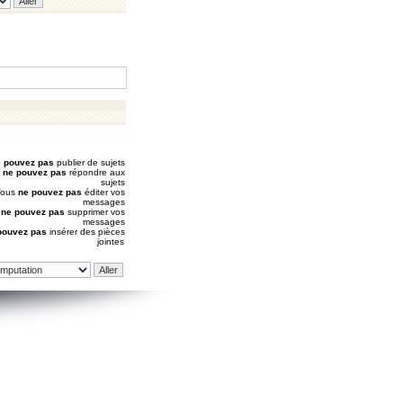
 pouvez pas
publier de sujets
s
ne pouvez pas
répondre aux
sujets
Vous
ne pouvez pas
éditer vos
messages
s
ne pouvez pas
supprimer vos
messages
pouvez pas
insérer des pièces
jointes